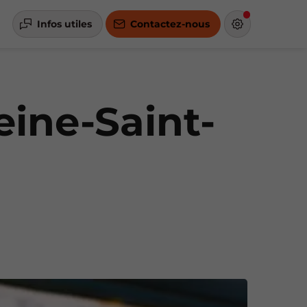
Infos utiles
Contactez-nous
eine-Saint-