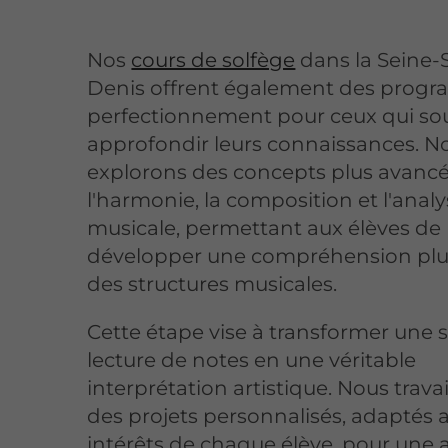
Nos
cours de solfège
dans la Seine-
Denis offrent également des prog
perfectionnement pour ceux qui so
approfondir leurs connaissances. N
explorons des concepts plus avancé
l'harmonie, la composition et l'anal
musicale, permettant aux élèves de
développer une compréhension plu
des structures musicales.
Cette étape vise à transformer une 
lecture de notes en une véritable
interprétation artistique. Nous travai
des projets personnalisés, adaptés 
intérêts de chaque élève, pour une 