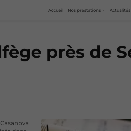
Accueil
Nos prestations
Actualités
lfège près de S
c Casanova