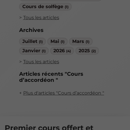
Cours de solfège
(1)
Tous les articles
Archives
Juillet
Mai
Mars
(1)
(1)
(1)
Janvier
2026
2025
(1)
(4)
(2)
Tous les articles
Articles récents "Cours
d’accordéon "
Plus d'articles "Cours d’accordéon "
Premier cours offert et