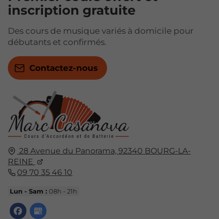
inscription gratuite
Des cours de musique variés à domicile pour
débutants et confirmés.
Contactez-nous
28 Avenue du Panorama,
92340
BOURG-LA-
REINE
09 70 35 46 10
Lun - Sam :
08h - 21h